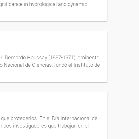
significance in hydrological and dynamic
el Dr. Bernardo Houssay (1887-1971), eminente
o Nacional de Ciencias, fundó el Instituto de
ue protegerlos. En el Día Internacional de
n dos investigadores que trabajan en el