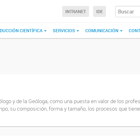
INTRANET
IDE
DUCCIÓN CIENTÍFICA
SERVICIOS
COMUNICACIÓN
CONT
ólogo y de la Geóloga, como una puesta en valor de los profe
empo, su composición, forma y tamaño, los procesos que tienen