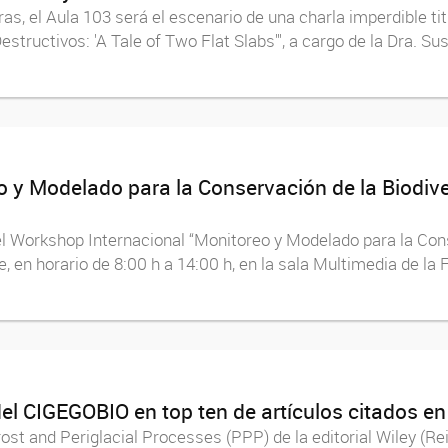
ras, el Aula 103 será el escenario de una charla imperdible t
ructivos: 'A Tale of Two Flat Slabs'", a cargo de la Dra. Su
 y Modelado para la Conservación de la Biodive
o el Workshop Internacional “Monitoreo y Modelado para la Con
e, en horario de 8:00 h a 14:00 h, en la sala Multimedia de la
del CIGEGOBIO en top ten de artículos citados en
ost and Periglacial Processes (PPP) de la editorial Wiley (Re