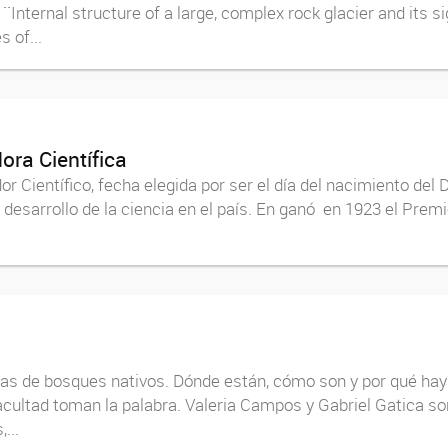
o ¨Internal structure of a large, complex rock glacier and its 
 of...
dora Científica
ador Científico, fecha elegida por ser el día del nacimiento d
l desarrollo de la ciencia en el país. En ganó en 1923 el Premi
as de bosques nativos. Dónde están, cómo son y por qué hay q
cultad toman la palabra. Valeria Campos y Gabriel Gatica so
...