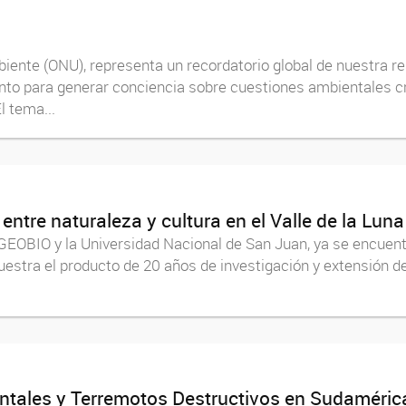
biente (ONU), representa un recordatorio global de nuestra re
to para generar conciencia sobre cuestiones ambientales crí
l tema...
entre naturaleza y cultura en el Valle de la Luna
CIGEOBIO y la Universidad Nacional de San Juan, ya se encuen
muestra el producto de 20 años de investigación y extensión 
ntales y Terremotos Destructivos en Sudaméric