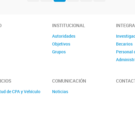
O
INSTITUCIONAL
INTEGR
Autoridades
Investiga
Objetivos
Becarios
Grupos
Personal 
Administr
ICIOS
COMUNICACIÓN
CONTAC
tud de CPA y Vehículo
Noticias