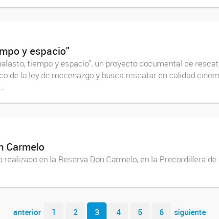
empo y espacio"
ualasto, tiempo y espacio", un proyecto documental de rescate
o de la ley de mecenazgo y busca rescatar en calidad cinemat
..
on Carmelo
o realizado en la Reserva Don Carmelo, en la Precordillera de
anterior
1
2
3
4
5
6
siguiente