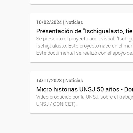
10/02/2024 | Noticias
Presentación de "Ischigualasto, ti
Se presentó el proyecto audiovisual: "Ischig
Ischigualasto. Este proyecto nace en el marc
Este docuimental se realizó con el apoyo de.
14/11/2023 | Noticias
Micro historias UNSJ 50 años - D
Video producido por la UNSJ, sobre el trabaj
UNSJ / CONICET).
Navegador de artículos