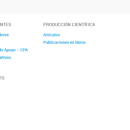
ANTES
PRODUCCIÓN CIENTÍFICA
dores
Artículos
Publicaciones en libros
de Apoyo – CPA
ativos
TO