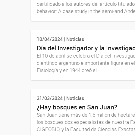
certificado a los autores del artículo titulad
behavior: A case study in the semi-arid Andes
10/04/2024 | Noticias
Día del Investigador y la Investiga
El 10 de abril se celebra el Dia del Investig
científico argentino e importante figura en e
Fisiología y en 1944 creó el...
21/03/2024 | Noticias
¿Hay bosques en San Juan?
San Juan tiene más de 1.5 millón de hectáre
los bosques dos especialistas de nuestra Fa
CIGEOBIO, y la Facultad de Ciencias Exactas,