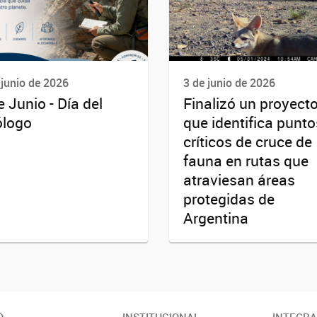
 junio de 2026
3 de junio de 2026
e Junio - Día del
Finalizó un proyect
logo
que identifica punto
críticos de cruce de
fauna en rutas que
atraviesan áreas
protegidas de
Argentina
O
INSTITUCIONAL
INTEGR