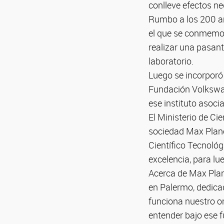
conlleve efectos ne
Rumbo a los 200 año
el que se conmemora
realizar una pasant
laboratorio.
Luego se incorporó 
Fundación Volkswage
ese instituto asoc
El Ministerio de Ci
sociedad Max Planck
Científico Tecnológ
excelencia, para lu
Acerca de Max Planc
en Palermo, dedica
funciona nuestro o
entender bajo ese 