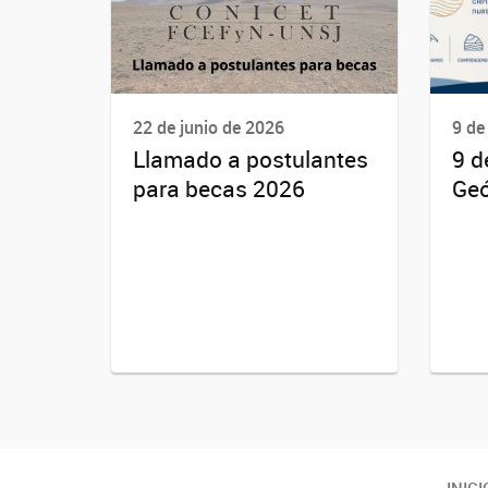
22 de junio de 2026
9 de
Llamado a postulantes
9 d
para becas 2026
Geó
INICI