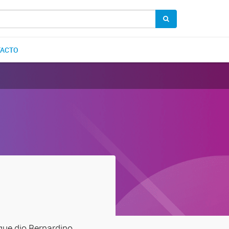
ACTO
 que dio Bernardino