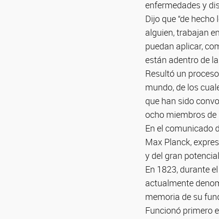
enfermedades y dist
Dijo que “de hecho 
alguien, trabajan 
puedan aplicar, co
están adentro de la
Resultó un proceso 
mundo, de los cuale
que han sido convo
ocho miembros de l
En el comunicado de
Max Planck, expresó
y del gran potencial
En 1823, durante el
actualmente denomi
memoria de su fun
Funcionó primero e