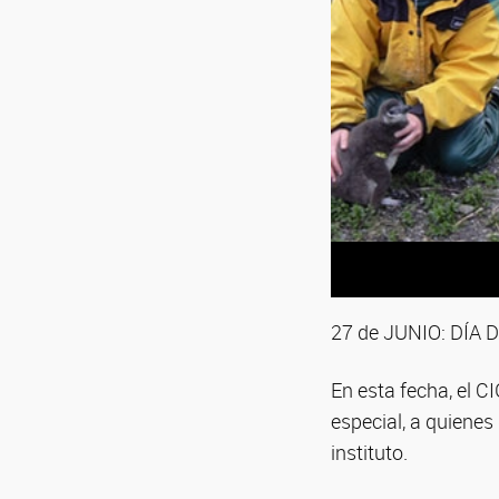
27 de JUNIO: DÍA 
En esta fecha, el 
especial, a quiene
instituto.