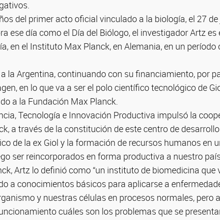
gativos.
s del primer acto oficial vinculado a la biología, el 27 de
 ese día como el Día del Biólogo, el investigador Artz es 
ía, en el Instituto Max Planck, en Alemania, en un período
a la Argentina, continuando con su financiamiento, por pa
n, en lo que va a ser el polo científico tecnológico de Gio
iado a la Fundación Max Planck.
encia, Tecnología e Innovación Productiva impulsó la coop
, a través de la constitución de este centro de desarrollo
ico de la ex Giol y la formación de recursos humanos en u
ego ser reincorporados en forma productiva a nuestro país
k, Artz lo definió como “un instituto de biomedicina que v
do a conocimientos básicos para aplicarse a enfermedade
rganismo y nuestras células en procesos normales, pero
funcionamiento cuáles son los problemas que se presentan