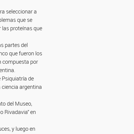
ra seleccionar a
oblemas que se
 las proteínas que
s partes del
nco que fueron los
ón compuesta por
entina.
 Psiquiatría de
 ciencia argentina
nto del Museo,
o Rivadavia” en
ces, y luego en