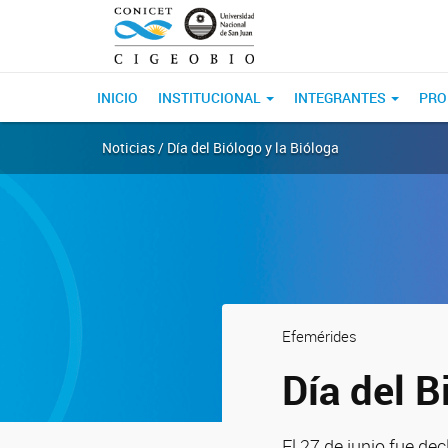
INICIO
INSTITUCIONAL
INTEGRANTES
PRO
Noticias / Día del Biólogo y la Bióloga
Efemérides
Día del B
El 27 de junio fue de