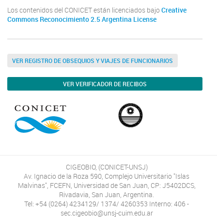
Los contenidos del CONICET están licenciados bajo
Creative
Commons Reconocimiento 2.5 Argentina License
VER REGISTRO DE OBSEQUIOS Y VIAJES DE FUNCIONARIOS
VER VERIFICADOR DE RECIBOS
CIGEOBIO, (CONICET-UNSJ)
Av. Ignacio de la Roza 590, Complejo Universitario "Islas
Malvinas", FCEFN, Universidad de San Juan, CP: J5402DCS,
Rivadavia, San Juan, Argentina.
Tel: +54 (0264) 4234129/ 1374/ 4260353 Interno: 406 -
sec.cigeobio@unsj-cuim.edu.ar