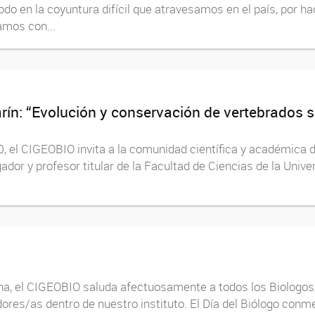
do en la coyuntura difícil que atravesamos en el país, por h
amos con...
arín: “Evolución y conservación de vertebrados
0, el CIGEOBIO invita a la comunidad científica y académica d
dor y profesor titular de la Facultad de Ciencias de la Univers
, el CIGEOBIO saluda afectuosamente a todos los Biologos/a
ores/as dentro de nuestro instituto. El Día del Biólogo con