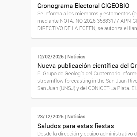
Cronograma Electoral CIGEOBIO
Se informa a los miembros y estamentos 
mediante NOTA: NO-2026-35883177-APN-G
DIRECTIVO DE LA FCEFN, se autoriza el llam
12/02/2026 | Noticias
Nueva publicación científica del G
El Grupo de Geología del Cuaternario inform
streamflow forecasting in the San Juan River
San Juan (UNSJ) y del CONICET-La Plata. El.
23/12/2025 | Noticias
Saludos para estas fiestas
Desde la dirección y equipo administrativo