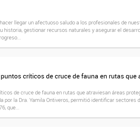
cer llegar un afectuoso saludo a los profesionales de nuest
 historia, gestionar recursos naturales y asegurar el desarro
rogreso...
a puntos críticos de cruce de fauna en rutas que
ríticos de cruce de fauna en rutas que atraviesan áreas prote
a por la Dra. Yamila Ontiveros, permitió identificar sectores d
6, que...