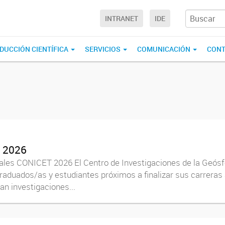
INTRANET
IDE
DUCCIÓN CIENTÍFICA
SERVICIOS
COMUNICACIÓN
CONT
s 2026
ales CONICET 2026 El Centro de Investigaciones de la Geós
graduados/as y estudiantes próximos a finalizar sus carreras
n investigaciones...