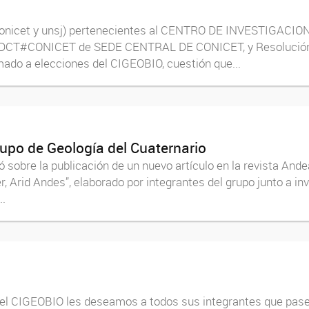
(conicet y unsj) pertenecientes al CENTRO DE INVESTIGAC
DCT#CONICET de SEDE CENTRAL DE CONICET, y Resolució
ado a elecciones del CIGEOBIO, cuestión que...
rupo de Geología del Cuaternario
ó sobre la publicación de un nuevo artículo en la revista An
, Arid Andes”, elaborado por integrantes del grupo junto a in
..
 del CIGEOBIO les deseamos a todos sus integrantes que pase