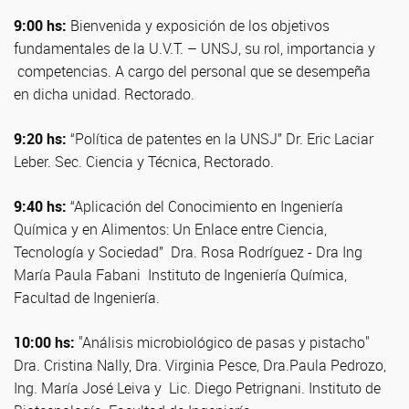
9:00 hs:
Bienvenida y exposición de los objetivos
fundamentales de la U.V.T. – UNSJ, su rol, importancia y
competencias. A cargo del personal que se desempeña
en dicha unidad. Rectorado.
9:20 hs:
“Política de patentes en la UNSJ” Dr. Eric Laciar
Leber. Sec. Ciencia y Técnica, Rectorado.
9:40 hs:
“Aplicación del Conocimiento en Ingeniería
Química y en Alimentos: Un Enlace entre Ciencia,
Tecnología y Sociedad” Dra. Rosa Rodríguez - Dra Ing
María Paula Fabani Instituto de Ingeniería Química,
Facultad de Ingeniería.
10:00 hs:
"Análisis microbiológico de pasas y pistacho"
Dra. Cristina Nally, Dra. Virginia Pesce, Dra.Paula Pedrozo,
Ing. María José Leiva y Lic. Diego Petrignani. Instituto de