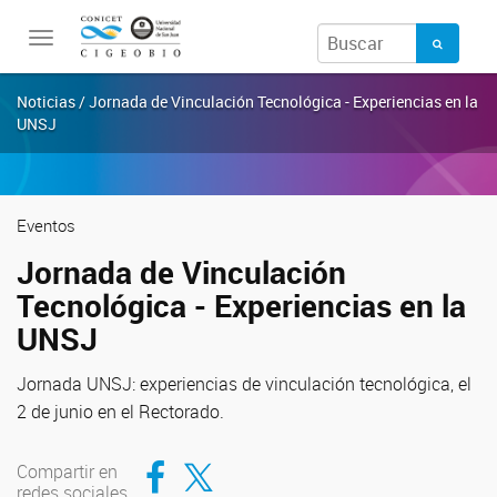
Toggle
navigation
Noticias / Jornada de Vinculación Tecnológica - Experiencias en la
UNSJ
Eventos
Jornada de Vinculación
Tecnológica - Experiencias en la
UNSJ
Jornada UNSJ: experiencias de vinculación tecnológica, el
2 de junio en el Rectorado.
Compartir en Facebook
Compartir en Twitter
Compartir en
redes sociales