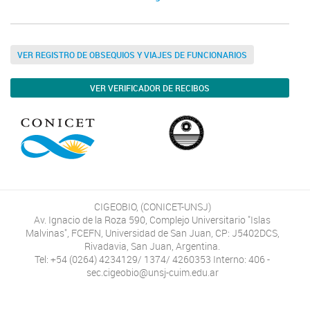
VER REGISTRO DE OBSEQUIOS Y VIAJES DE FUNCIONARIOS
VER VERIFICADOR DE RECIBOS
CIGEOBIO, (CONICET-UNSJ)
Av. Ignacio de la Roza 590, Complejo Universitario "Islas
Malvinas", FCEFN, Universidad de San Juan, CP: J5402DCS,
Rivadavia, San Juan, Argentina.
Tel: +54 (0264) 4234129/ 1374/ 4260353 Interno: 406 -
sec.cigeobio@unsj-cuim.edu.ar