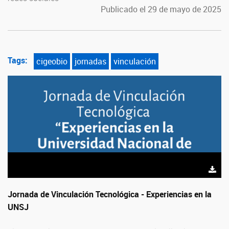
Publicado el 29 de mayo de 2025
Tags:
cigeobio
jornadas
vinculación
Jornada de Vinculación Tecnológica - Experiencias en la
UNSJ