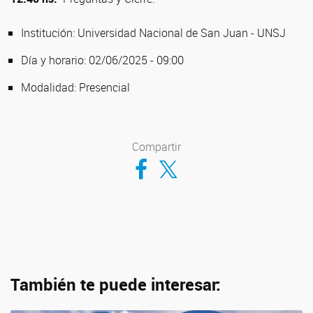
Institución:
Universidad Nacional de San Juan - UNSJ
Día y horario:
02/06/2025 - 09:00
Modalidad:
Presencial
Compartir
Compartir en Facebook
Compartir en Twitter
También te puede interesar: