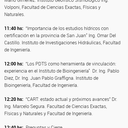
Mario Giménez. Instituto Geofísico Sismológico Ing.
Volponi, Facultad de Ciencias Exactas, Físicas y
Naturales.
11:40 hs:
“Importancia de los estudios hídricos con
certificación en la provincia de San Juan" Ing. Omar Del
Castillo. Instituto de Investigaciones Hidráulicas, Facultad
de Ingeniería.
12:00 hs:
“Los PDTS como herramienta de vinculación:
experiencia en el Instituto de Bioingeniería" Dr. Ing. Pablo
Diez, Dr. Ing. Juan Pablo Graffigna. Instituto de
Bioingeniería, Facultad de Ingeniería.
12:20 hs:
“CART: estado actual y próximos avances” Dr.
Ing. Marcelo Segura. Facultad de Ciencias Exactas,
Físicas y Naturales y Facultad de Ingeniería.
12:40 hs:
Preguntas y Cierre.