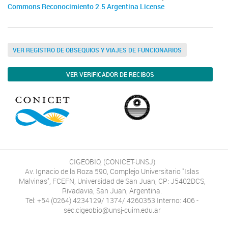
Commons Reconocimiento 2.5 Argentina License
VER REGISTRO DE OBSEQUIOS Y VIAJES DE FUNCIONARIOS
VER VERIFICADOR DE RECIBOS
CIGEOBIO, (CONICET-UNSJ)
Av. Ignacio de la Roza 590, Complejo Universitario "Islas
Malvinas", FCEFN, Universidad de San Juan, CP: J5402DCS,
Rivadavia, San Juan, Argentina.
Tel: +54 (0264) 4234129/ 1374/ 4260353 Interno: 406 -
sec.cigeobio@unsj-cuim.edu.ar