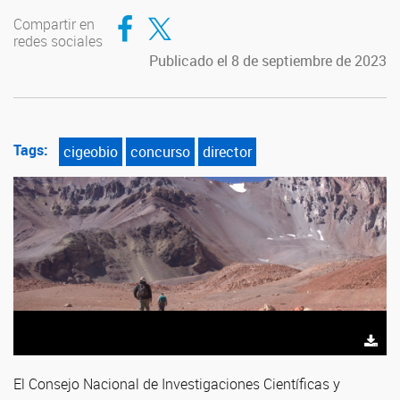
Compartir en Facebook
Compartir en Twitter
Compartir en
redes sociales
Publicado el 8 de septiembre de 2023
Tags:
cigeobio
concurso
director
El Consejo Nacional de Investigaciones Científicas y