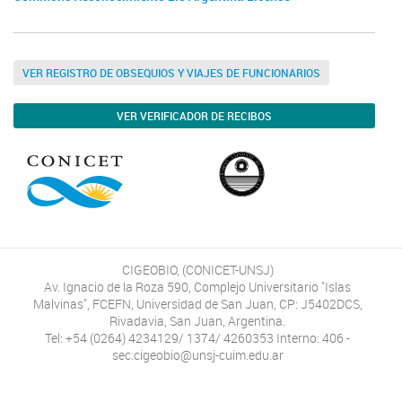
VER REGISTRO DE OBSEQUIOS Y VIAJES DE FUNCIONARIOS
VER VERIFICADOR DE RECIBOS
CIGEOBIO, (CONICET-UNSJ)
Av. Ignacio de la Roza 590, Complejo Universitario "Islas
Malvinas", FCEFN, Universidad de San Juan, CP: J5402DCS,
Rivadavia, San Juan, Argentina.
Tel: +54 (0264) 4234129/ 1374/ 4260353 Interno: 406 -
sec.cigeobio@unsj-cuim.edu.ar