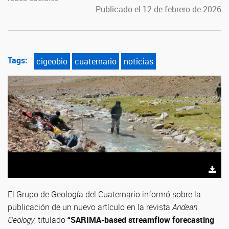
Publicado el 12 de febrero de 2026
Tags:
cigeobio
cuaternario
noticias
El Grupo de Geología del Cuaternario informó sobre la
publicación de un nuevo artículo en la revista
Andean
Geology
, titulado
“SARIMA-based streamflow forecasting