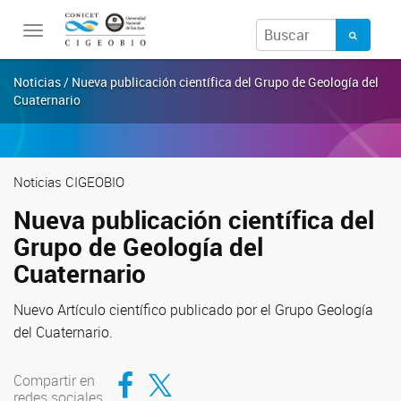
Toggle
navigation
Noticias / Nueva publicación científica del Grupo de Geología del
Cuaternario
Noticias CIGEOBIO
Nueva publicación científica del
Grupo de Geología del
Cuaternario
Nuevo Artículo científico publicado por el Grupo Geología
del Cuaternario.
Compartir en Facebook
Compartir en Twitter
Compartir en
redes sociales