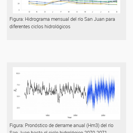
Figura: Hidrograma mensual del río San Juan para
diferentes ciclos hidrológicos
Figura: Pronóstico de derrame anual (Hm3) del río
San Juan hasta el ciclo hidrológico 2070-2071.