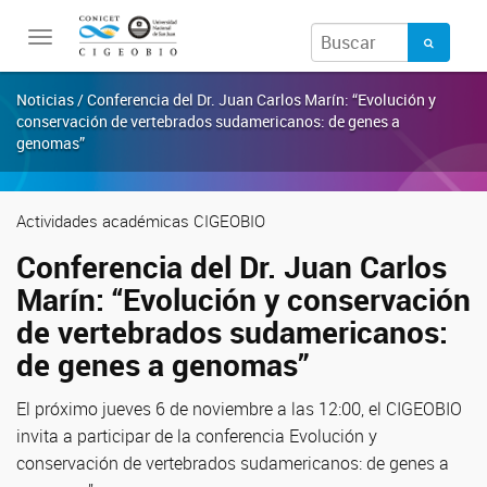
Toggle
navigation
Noticias / Conferencia del Dr. Juan Carlos Marín: “Evolución y
conservación de vertebrados sudamericanos: de genes a
genomas”
Actividades académicas CIGEOBIO
Conferencia del Dr. Juan Carlos
Marín: “Evolución y conservación
de vertebrados sudamericanos:
de genes a genomas”
El próximo jueves 6 de noviembre a las 12:00, el CIGEOBIO
invita a participar de la conferencia Evolución y
conservación de vertebrados sudamericanos: de genes a