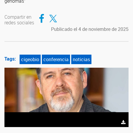
genomas”
Compartir en Facebook
Compartir en Twitter
Compartir en
redes sociales
Publicado el 4 de noviembre de 2025
Tags:
cigeobio
conferencia
noticias