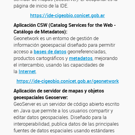
página de inicio de la IDE.
https://ide-cigeobio.conicet.gob.ar
Aplicación CSW (Catalog Services for the Web -
Catálogo de Metadatos):
Geonetwork es un entorno de gestión de
información geoespacial diseñado para permitir
acceso a
bases de datos
georreferenciadas,
productos cartográficos y
metadatos
, mejorando
el intercambio, usando las capacidades de
la
Internet
.
https://ide-cigeobio.conicet.gob.ar/geonetwork
Aplicación de servidor de mapas y objetos
geoespaciales Geoserver:
GeoServer es un servidor de código abierto escrito
en Java que permite a los usuarios compartir y
editar datos geospaciales. Diseñado para la
interoperabilidad, publica datos de las principales
fuentes de datos espaciales usando estándares