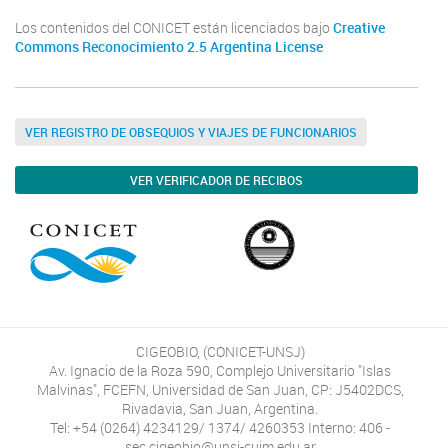
Los contenidos del CONICET están licenciados bajo
Creative
Commons Reconocimiento 2.5 Argentina License
VER REGISTRO DE OBSEQUIOS Y VIAJES DE FUNCIONARIOS
VER VERIFICADOR DE RECIBOS
CIGEOBIO, (CONICET-UNSJ)
Av. Ignacio de la Roza 590, Complejo Universitario "Islas
Malvinas", FCEFN, Universidad de San Juan, CP: J5402DCS,
Rivadavia, San Juan, Argentina.
Tel: +54 (0264) 4234129/ 1374/ 4260353 Interno: 406 -
sec.cigeobio@unsj-cuim.edu.ar